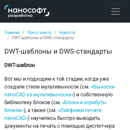
Главная
Пресс-центр
Новости
DWT-шаблоны и DWS-стандарты
DWT-шаблоны и DWS-стандарты
DWT
-шаблон
Вот мы и подходим к той стадии, когда уже
создали стили мультивыносок (см.
«Выноски
nanoCAD vs мультивыноска»
) и собственную
библиотеку блоков (см.
«Блоки и атрибуты
блоков»
), а также (см.
«Лайфхаки печати
nanoCAD»
) научились быстро выводить
документы на печать с помощью диспетчера