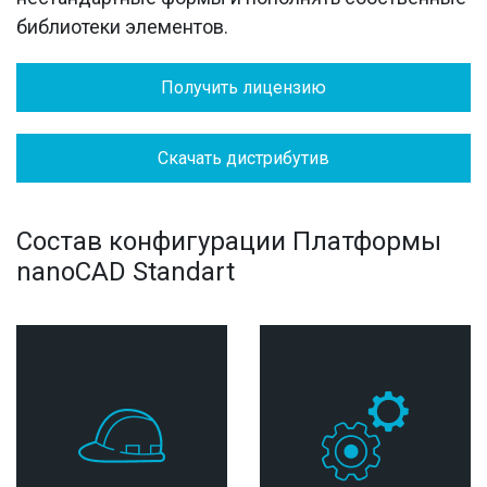
библиотеки элементов.
Получить лицензию
Скачать дистрибутив
Cостав конфигурации Платформы
nanoCAD Standart