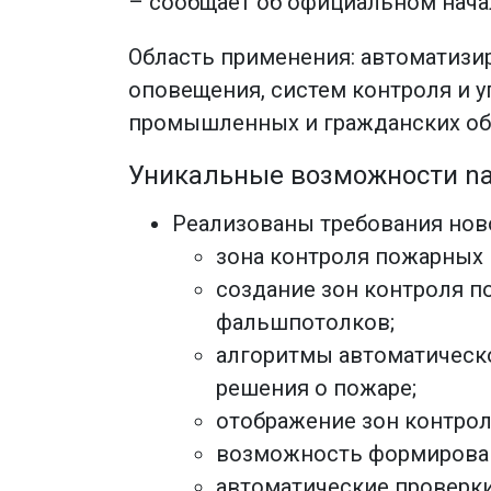
– сообщает об официальном нач
Область применения: автоматизи
оповещения, систем контроля и 
промышленных и гражданских об
Уникальные возможности na
Реализованы требования ново
зона контроля пожарных 
создание зон контроля п
фальшпотолков;
алгоритмы автоматическ
решения о пожаре;
отображение зон контрол
возможность формирован
автоматические проверк