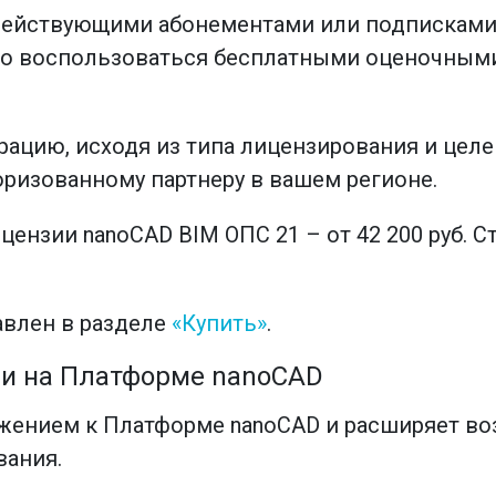
действующими абонементами или подписками
жно воспользоваться бесплатными оценочными
цию, исходя из типа лицензирования и целей
ризованному партнеру в вашем регионе.
ензии nanoCAD BIM ОПС 21 – от 42 200 руб. 
авлен в разделе
«Купить»
.
ии на Платформе nanoCAD
жением к Платформе nanoCAD и расширяет в
вания.