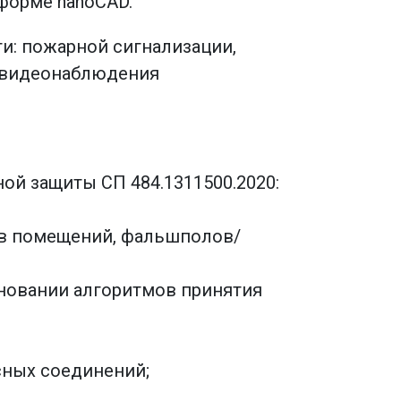
форме nanoCAD.
и: пожарной сигнализации,
, видеонаблюдения
ой защиты СП 484.1311500.2020:
тв помещений, фальшполов/
новании алгоритмов принятия
ных соединений;