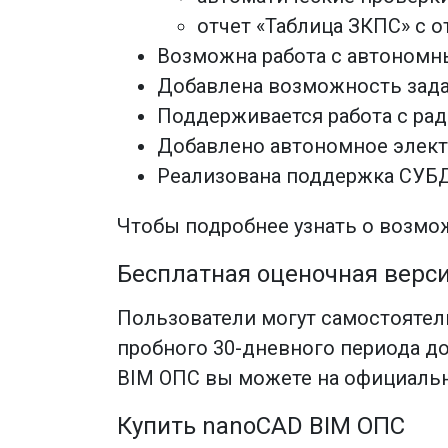
отчет «Таблица ЗКПС» с 
Возможна работа с автоном
Добавлена возможность зада
Поддерживается работа с ра
Добавлено автономное электр
Реализована поддержка СУБД 
Чтобы подробнее узнать о возмож
Бесплатная оценочная верс
Пользователи могут самостоятел
пробного 30-дневного периода д
BIM ОПС вы можете на официаль
Купить nanoCAD BIM ОПС