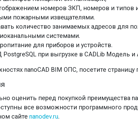
отображением номеров ЗКП, номеров и типов 
ными пожарными извещателями.
вать количество занимаемых адресов для по
диоканальными системами.
опитание для приборов и устройств.
PostgreSQL при выгрузке в CADLib Модель и 
ностях nanoCAD BIM ОПС, посетите страницу 
ия
ьно оценить перед покупкой преимущества na
оступны все возможности программного проду
ном сайте
nanodev.ru
.