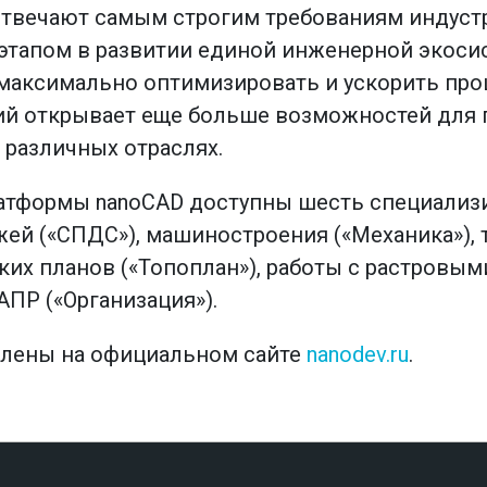
отвечают самым строгим требованиям индуст
тапом в развитии единой инженерной экоси
 максимально оптимизировать и ускорить про
гий открывает еще больше возможностей для
различных отраслях.
атформы nanoCAD доступны шесть специализ
ей («СПДС»), машиностроения («Механика»),
ких планов («Топоплан»), работы с растровым
ПР («Организация»).
влены на официальном сайте
nanodev.ru
.