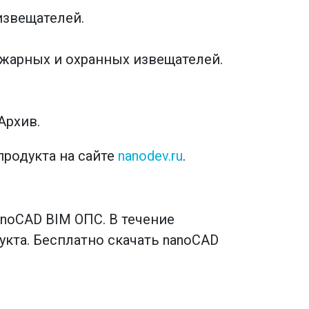
извещателей.
жарных и охранных извещателей.
Архив.
продукта на сайте
nanodev.ru
.
noCAD BIM ОПС. В течение
кта. Бесплатно скачать nanoCAD