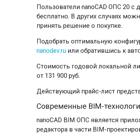
Пользователи nanoCAD ОПС 20 с 
бесплатно. В других случаях мо
принять решение о покупке.
Подобрать оптимальную конфигура
nanodev.ru
или обратившись к авто
Стоимость годовой локальной лиц
от 131 900 руб.
Действующий прайс-лист предст
Современные BIM-технолог
nanoCAD BIM ОПС является прило
редактора в части BIM-проектиро