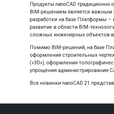
Продукты nanoCAD традиционно 
BIM-решением является важным э
разработки на базе Платформы –
развитие в области BIM-техноло
сложных инженерных объектов в 
Помимо BIM-решений, на базе Пл
оформления строительных чертеж
(«3D»), оформления топографичес
упрощения администрирования СА
Все новинки nanoCAD 21 предста