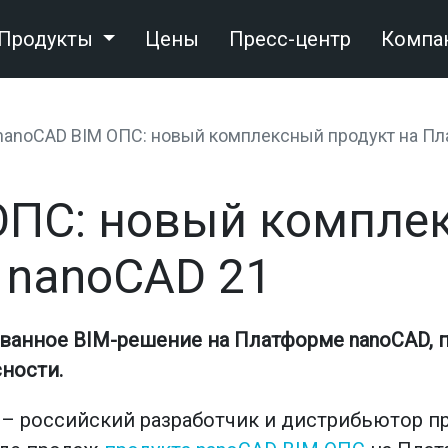
Продукты
Цены
Пресс-центр
Компа
nanoCAD BIM ОПС: новый комплексный продукт на Пл
ОПС: новый компле
 nanoCAD 21
ванное BIM-решение на Платформе nanoCAD, 
ности.
 – российский разработчик и дистрибьютор 