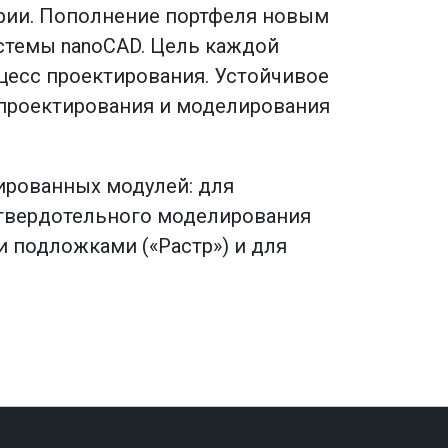
рии. Пополнение портфеля новым
стемы nanoCAD. Цель каждой
цесс проектирования. Устойчивое
 проектирования и моделирования
ированных модулей: для
 твердотельного моделирования
и подложками («Растр») и для