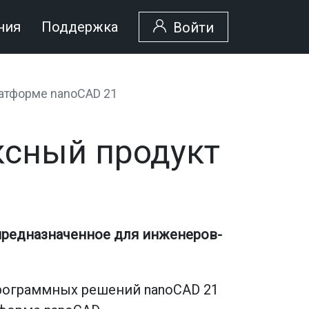
ния
Поддержка
Войти
атформе nanoCAD 21
ксный продукт
предназначенное для инженеров-
программных решений nanoCAD 21